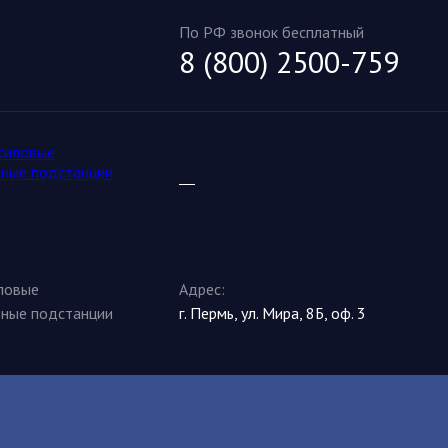
По РФ звонок бесплатный
8 (800) 2500-759
иловые
Адрес:
рные подстанции
г. Пермь, ул. Мира, 8Б, оф. 3