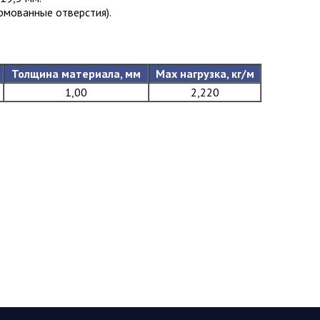
рмованные отверстия).
Толщина материала, мм
Max нагрузка, кг/м
1,00
2,220