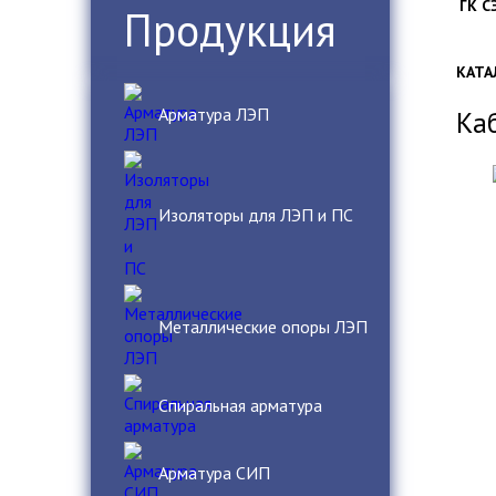
ГК С
Продукция
КАТА
Арматура ЛЭП
Ка
Изоляторы для ЛЭП и ПС
Металлические опоры ЛЭП
Спиральная арматура
Арматура СИП