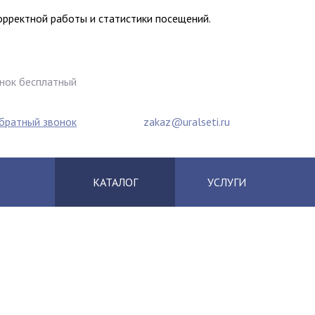
корректной работы и статистики посещений.
нок бесплатный
0) 2500-759
+7 (342) 207-0-270
обратный звонок
zakaz@uralseti.ru
КАТАЛОГ
УСЛУГИ