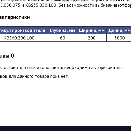
5.050.075 и KBS35.050.100: Без возможности выбивания (отфо
актеристики
тикул производителя
Глубина, мм
Ширина, мм
Длина, мм
KBS60.200.100
60
200
3000
ывы
0
ы оcтавить отзыв и голосовать необходимо авторизоваться.
вов для данного товара пока нет.