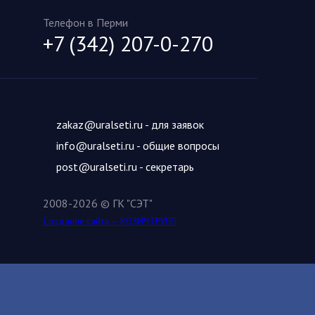
Телефон в Перми
+7 (342) 207-0-270
zakaz@uralseti.ru
- для заявок
info@uralseti.ru
- общие вопросы
post@uralseti.ru
- секретарь
2008-2026 © ГК "СЭТ"
Создание сайта — КОЗИЧ ГРУПП