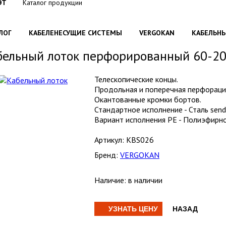
ЭТ
Каталог продукции
/
ЛОГ
КАБЕЛЕНЕСУЩИЕ СИСТЕМЫ
VERGOKAN
КАБЕЛЬН
/
/
/
бельный лоток перфорированный 60-2
Телескопические концы.
Продольная и поперечная перфораци
Окантованные кромки бортов.
Стандартное исполнение - Сталь sendz
Вариант исполнения PE - Полиэфирн
Артикул:
KBS026
Бренд:
VERGOKAN
Наличие:
в наличии
УЗНАТЬ ЦЕНУ
НАЗАД