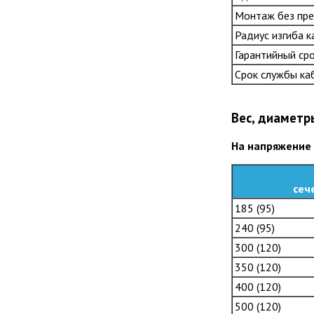
Монтаж без пред
Радиус изгиба 
Гарантийный сро
Срок службы каб
Вес, диаметр
На напряжение 
сеч
185 (95)
240 (95)
300 (120)
350 (120)
400 (120)
500 (120)