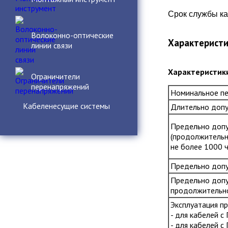
Срок службы каб
Волоконно-оптические
Характерист
линии связи
Характеристик
Ограничители
перенапряжений
Номинальное пе
Кабеленесущие системы
Длительно допус
Предельно допус
(продолжительн
не более 1000 ч
Предельно допу
Предельно допу
продолжительнос
Эксплуатация пр
- для кабелей 
- для кабелей с