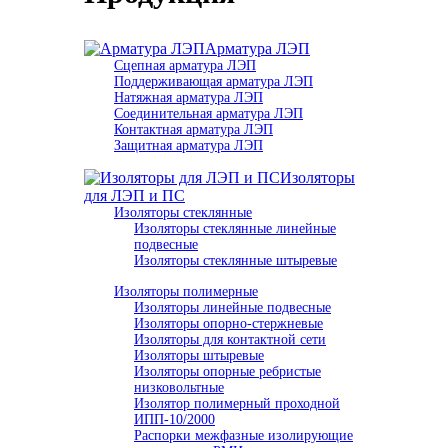
Арматура ЛЭП
Cцепная арматура ЛЭП
Поддерживающая арматура ЛЭП
Натяжная арматура ЛЭП
Соединительная арматура ЛЭП
Контактная арматура ЛЭП
Защитная арматура ЛЭП
Изоляторы
для ЛЭП и ПС
Изоляторы стеклянные
Изоляторы стеклянные линейные
подвесные
Изоляторы стеклянные штыревые
Изоляторы полимерные
Изоляторы линейные подвесные
Изоляторы опорно-стержневые
Изоляторы для контактной сети
Изоляторы штыревые
Изоляторы опорные ребристые
низковольтные
Изолятор полимерный проходной
ИПП-10/2000
Распорки межфазные изолирующие