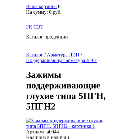
Ваша корзина:
0
На сумму:
0
руб.
ГК СЭТ
Каталог продукции
Каталог
/
Арматура ЛЭП
/
Поддерживающая арматура ЛЭП
Зажимы
поддерживающие
глухие типа 5ПГН,
5ПГН2
Артикул:
a0044
Наличие:
в наличии