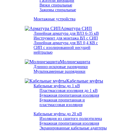
Гасители вибрации
Вязки спиральные
Зажимы спиральные
Монтажные устройства
Арматура СИП
Линейная арматура для ВЛЗ 6-35 кВ
Инструмент для монтажа ВЛ с СИП
Линейная арматура для ВЛ 0,4 КВ с
СИП с изолированной несущей
нейтралью
Молниезащита
Длинно-искровые разрядники
Мультикамерные разрядники
Кабельные муфты
Кабельные муфты до 1 кВ
Пластмассовая изоляция до 1 кВ
Бумажная пропитанная изоляция
Бумажная пропитанная и
пластмассовая изоляция
Кабельные муфты до 20 кВ
Изоляция из сшитого полиэтилена
Бумажная пропитанная изоляция
Экранированные кабельные адаптеры