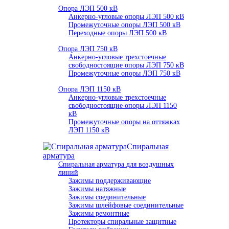
Опора ЛЭП 500 кВ
Анкерно-угловые опоры ЛЭП 500 кВ
Промежуточные опоры ЛЭП 500 кВ
Переходные опоры ЛЭП 500 кВ
Опора ЛЭП 750 кВ
Анкерно-угловые трехстоечные
свободностоящие опоры ЛЭП 750 кВ
Промежуточные опоры ЛЭП 750 кВ
Опора ЛЭП 1150 кВ
Анкерно-угловые трехстоечные
свободностоящие опоры ЛЭП 1150
кВ
Промежуточные опоры на оттяжках
ЛЭП 1150 кВ
Спиральная
арматура
Спиральная арматура для воздушных
линий
Зажимы поддерживающие
Зажимы натяжные
Зажимы соединительные
Зажимы шлейфовые соединительные
Зажимы ремонтные
Протекторы спиральные защитные