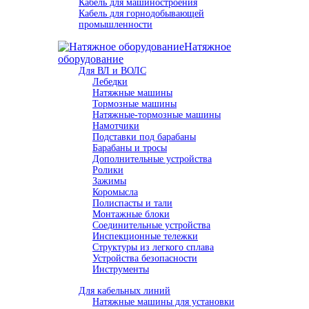
Кабель для машиностроения
Кабель для горнодобывающей
промышленности
Натяжное
оборудование
Для ВЛ и ВОЛС
Лебедки
Натяжные машины
Тормозные машины
Натяжные-тормозные машины
Намотчики
Подставки под барабаны
Барабаны и тросы
Дополнительные устройства
Ролики
Зажимы
Коромысла
Полиспасты и тали
Монтажные блоки
Соединительные устройства
Инспекционные тележки
Структуры из легкого сплава
Устройства безопасности
Инструменты
Для кабельных линий
Натяжные машины для установки