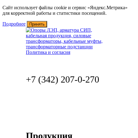
Сайт использует файлы cookie и сервис «Яндекс.Метрика»
для корректной работы и статистики посещений.
Подробнее
Принять
По РФ звонок бесплатный
8 (800) 2500-759
+7 (342) 207-0-270
zakaz@uralseti.ru
Заказать
обратный звонок
Продукция