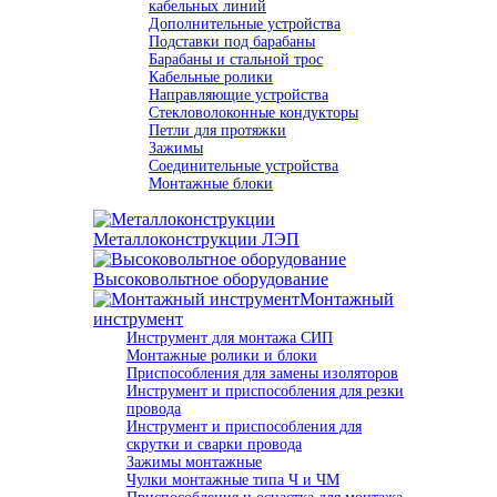
кабельных линий
Дополнительные устройства
Подставки под барабаны
Барабаны и стальной трос
Кабельные ролики
Направляющие устройства
Стекловолоконные кондукторы
Петли для протяжки
Зажимы
Соединительные устройства
Монтажные блоки
Металлоконструкции ЛЭП
Высоковольтное оборудование
Монтажный
инструмент
Инструмент для монтажа СИП
Монтажные ролики и блоки
Приспособления для замены изоляторов
Инструмент и приспособления для резки
провода
Инструмент и приспособления для
скрутки и сварки провода
Зажимы монтажные
Чулки монтажные типа Ч и ЧМ