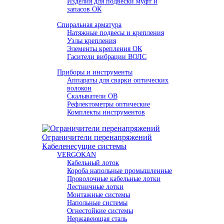
Изделия для подвески муфт и
запасов ОК
Спиральная арматура
Натяжные подвесы и крепления
Узлы крепления
Элементы крепления ОК
Гасители вибрации ВОЛС
Приборы и инструменты
Аппараты для сварки оптических
волокон
Скалыватели ОВ
Рефлектометры оптические
Комплекты инструментов
Ограничители перенапряжений
Кабеленесущие системы
VERGOKAN
Кабельный лоток
Короба напольные промышленные
Проволочные кабельные лотки
Лестничные лотки
Монтажные системы
Напольные системы
Огнестойкие системы
Нержавеющая сталь