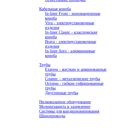
Кабельные короба
In-liner Front - инновационные
короба
Viva - электроустановочные
изделия
In-liner Classic - классические
короба
Brava - электроустановочные
изделия
In-liner Aero - алюминиевые
короба
Трубы
Express - жесткие и армированные
трубы
Cosmec – металлические трубы
Octopus - гибкие гофрированные
трубы
Двустенные трубы
Низковольтное оборудование
Молниезащита и заземление
Системы для кондиционирования
Шинопроводы