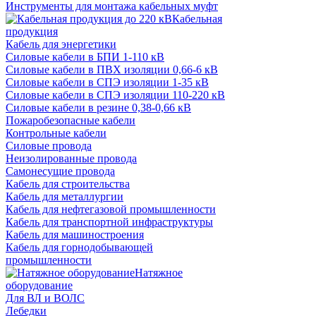
Инструменты для монтажа кабельных муфт
Кабельная
продукция
Кабель для энергетики
Cиловые кабели в БПИ 1-110 кВ
Силовые кабели в ПВХ изоляции 0,66-6 кВ
Силовые кабели в СПЭ изоляции 1-35 кВ
Силовые кабели в СПЭ изоляции 110-220 кВ
Силовые кабели в резине 0,38-0,66 кВ
Пожаробезопасные кабели
Контрольные кабели
Силовые провода
Неизолированные провода
Самонесущие провода
Кабель для строительства
Кабель для металлургии
Кабель для нефтегазовой промышленности
Кабель для транспортной инфраструктуры
Кабель для машиностроения
Кабель для горнодобывающей
промышленности
Натяжное
оборудование
Для ВЛ и ВОЛС
Лебедки