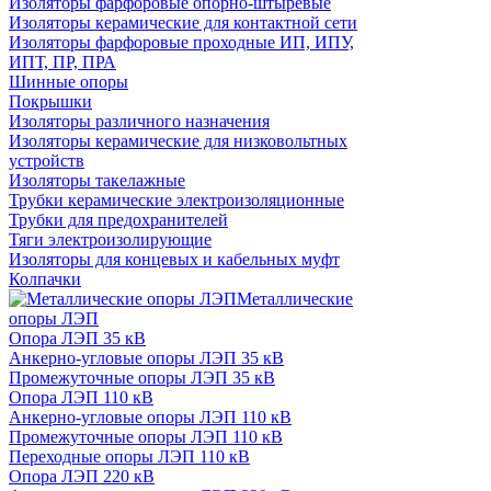
Изоляторы фарфоровые опорно-штыревые
Изоляторы керамические для контактной сети
Изоляторы фарфоровые проходные ИП, ИПУ,
ИПТ, ПР, ПРА
Шинные опоры
Покрышки
Изоляторы различного назначения
Изоляторы керамические для низковольтных
устройств
Изоляторы такелажные
Трубки керамические электроизоляционные
Трубки для предохранителей
Тяги электроизолирующие
Изоляторы для концевых и кабельных муфт
Колпачки
Металлические
опоры ЛЭП
Опора ЛЭП 35 кВ
Анкерно-угловые опоры ЛЭП 35 кВ
Промежуточные опоры ЛЭП 35 кВ
Опора ЛЭП 110 кВ
Анкерно-угловые опоры ЛЭП 110 кВ
Промежуточные опоры ЛЭП 110 кВ
Переходные опоры ЛЭП 110 кВ
Опора ЛЭП 220 кВ