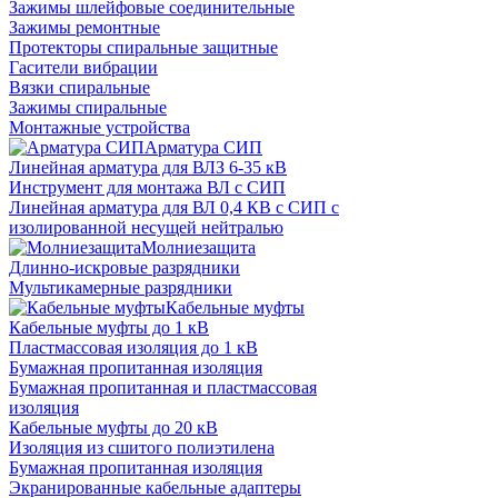
Зажимы шлейфовые соединительные
Зажимы ремонтные
Протекторы спиральные защитные
Гасители вибрации
Вязки спиральные
Зажимы спиральные
Монтажные устройства
Арматура СИП
Линейная арматура для ВЛЗ 6-35 кВ
Инструмент для монтажа ВЛ с СИП
Линейная арматура для ВЛ 0,4 КВ с СИП с
изолированной несущей нейтралью
Молниезащита
Длинно-искровые разрядники
Мультикамерные разрядники
Кабельные муфты
Кабельные муфты до 1 кВ
Пластмассовая изоляция до 1 кВ
Бумажная пропитанная изоляция
Бумажная пропитанная и пластмассовая
изоляция
Кабельные муфты до 20 кВ
Изоляция из сшитого полиэтилена
Бумажная пропитанная изоляция
Экранированные кабельные адаптеры