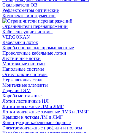
Скалыватели ОВ
Рефлектометры оптические
Комплекты инструментов
Ограничители перенапряжений
Кабеленесущие системы
VERGOKAN
Кабельный лоток
Короба напольные промышленные
Проволочные кабельные лотки
Лестничные лотки
Монтажные системы
Напольные системы
Огнестойкие системы
Нержавеющая сталь
Монтажные элементы
Изделия ГЭМ
Короба монтажные
Лотки лестничные НЛ
Лотки монтажные ЛМ и ЛМГ
Лотки монтажные замковые ЛМЗ и ЛМЗГ
Крышки к лоткам ЛМ и ЛМГ
Конструкции кабельные сборные
Электромонтажные профили и полосы