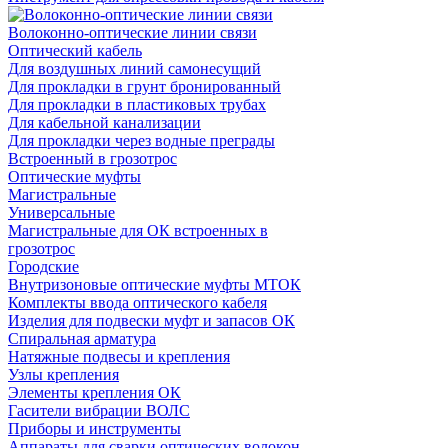
Волоконно-оптические линии связи
Оптический кабель
Для воздушных линий самонесущий
Для прокладки в грунт бронированный
Для прокладки в пластиковых трубах
Для кабельной канализации
Для прокладки через водные преграды
Встроенный в грозотрос
Оптические муфты
Магистральные
Универсальные
Магистральные для ОК встроенных в
грозотрос
Городские
Внутризоновые оптические муфты МТОК
Комплекты ввода оптического кабеля
Изделия для подвески муфт и запасов ОК
Спиральная арматура
Натяжные подвесы и крепления
Узлы крепления
Элементы крепления ОК
Гасители вибрации ВОЛС
Приборы и инструменты
Аппараты для сварки оптических волокон