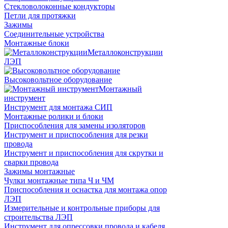
Стекловолоконные кондукторы
Петли для протяжки
Зажимы
Соединительные устройства
Монтажные блоки
Металлоконструкции
ЛЭП
Высоковольтное оборудование
Монтажный
инструмент
Инструмент для монтажа СИП
Монтажные ролики и блоки
Приспособления для замены изоляторов
Инструмент и приспособления для резки
провода
Инструмент и приспособления для скрутки и
сварки провода
Зажимы монтажные
Чулки монтажные типа Ч и ЧМ
Приспособления и оснастка для монтажа опор
ЛЭП
Измерительные и контрольные приборы для
строительства ЛЭП
Инструмент для опрессовки провода и кабеля