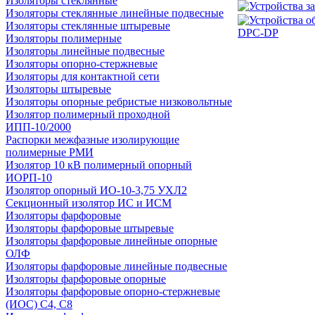
Изоляторы стеклянные
Изоляторы стеклянные линейные подвесные
Изоляторы стеклянные штыревые
Изоляторы полимерные
Изоляторы линейные подвесные
Изоляторы опорно-стержневые
Изоляторы для контактной сети
Изоляторы штыревые
Изоляторы опорные ребристые низковольтные
Изолятор полимерный проходной
ИПП-10/2000
Распорки межфазные изолирующие
полимерные РМИ
Изолятор 10 кВ полимерный опорный
ИОРП-10
Изолятор опорный ИО-10-3,75 УХЛ2
Секционный изолятор ИС и ИСМ
Изоляторы фарфоровые
Изоляторы фарфоровые штыревые
Изоляторы фарфоровые линейные опорные
ОЛФ
Изоляторы фарфоровые линейные подвесные
Изоляторы фарфоровые опорные
Изоляторы фарфоровые опорно-стержневые
(ИОС) С4, С8