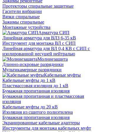
Зажимы ремонтные
Протекторы спиральные защитные
Гасители вибрации
Вязки спиральные
Зажимы спиральные
Монтажные устройства
Арматура СИП
Линейная арматура для ВЛЗ 6-35 кВ
Инструмент для монтажа ВЛ с СИП
Линейная арматура для ВЛ 0,4 КВ с СИП с
изолированной несущей нейтралью
Молниезащита
Длинно-искровые разрядники
Мультикамерные разрядники
Кабельные муфты
Кабельные муфты до 1 кВ
Пластмассовая изоляция до 1 кВ
Бумажная пропитанная изоляция
Бумажная пропитанная и пластмассовая
изоляция
Кабельные муфты до 20 кВ
Изоляция из сшитого полиэтилена
Бумажная пропитанная изоляция
Экранированные кабельные адаптеры
Инструменты для монтажа кабельных муфт