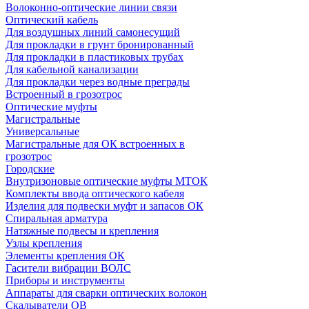
Волоконно-оптические линии связи
Оптический кабель
Для воздушных линий самонесущий
Для прокладки в грунт бронированный
Для прокладки в пластиковых трубах
Для кабельной канализации
Для прокладки через водные преграды
Встроенный в грозотрос
Оптические муфты
Магистральные
Универсальные
Магистральные для ОК встроенных в
грозотрос
Городские
Внутризоновые оптические муфты МТОК
Комплекты ввода оптического кабеля
Изделия для подвески муфт и запасов ОК
Спиральная арматура
Натяжные подвесы и крепления
Узлы крепления
Элементы крепления ОК
Гасители вибрации ВОЛС
Приборы и инструменты
Аппараты для сварки оптических волокон
Скалыватели ОВ