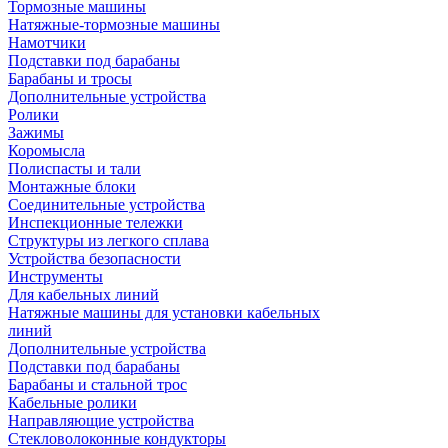
Тормозные машины
Натяжные-тормозные машины
Намотчики
Подставки под барабаны
Барабаны и тросы
Дополнительные устройства
Ролики
Зажимы
Коромысла
Полиспасты и тали
Монтажные блоки
Соединительные устройства
Инспекционные тележки
Структуры из легкого сплава
Устройства безопасности
Инструменты
Для кабельных линий
Натяжные машины для установки кабельных
линий
Дополнительные устройства
Подставки под барабаны
Барабаны и стальной трос
Кабельные ролики
Направляющие устройства
Стекловолоконные кондукторы