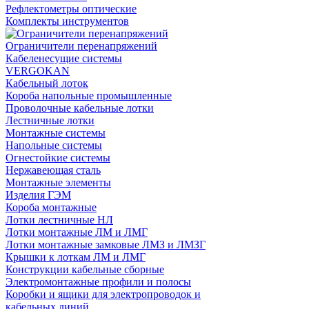
Рефлектометры оптические
Комплекты инструментов
Ограничители перенапряжений
Кабеленесущие системы
VERGOKAN
Кабельный лоток
Короба напольные промышленные
Проволочные кабельные лотки
Лестничные лотки
Монтажные системы
Напольные системы
Огнестойкие системы
Нержавеющая сталь
Монтажные элементы
Изделия ГЭМ
Короба монтажные
Лотки лестничные НЛ
Лотки монтажные ЛМ и ЛМГ
Лотки монтажные замковые ЛМЗ и ЛМЗГ
Крышки к лоткам ЛМ и ЛМГ
Конструкции кабельные сборные
Электромонтажные профили и полосы
Коробки и ящики для электропроводок и
кабельных линий