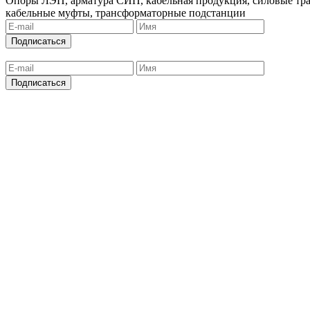
Опоры ЛЭП, арматура СИП, кабельная продукция, силовые тр
кабельные муфты, трансформаторные подстанции