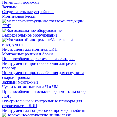
Петли для протяжки
Зажимы
Соединительные устройства
Монтажные блоки
Металлоконструкции
ЛЭП
Высоковольтное оборудование
Монтажный
инструмент
Инструмент для монтажа СИП
Монтажные ролики и блоки
Приспособления для замены изоляторов
Инструмент и приспособления для резки
провода
Инструмент и приспособления для скрутки и
сварки провода
Зажимы монтажные
Чулки монтажные типа Ч и ЧМ
Приспособления и оснастка для монтажа опор
ЛЭП
Измерительные и контрольные приборы для
строительства ЛЭП
Инструмент для опрессовки провода и кабеля