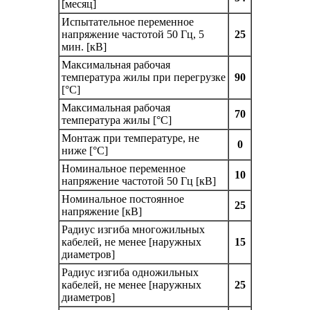
[месяц]
Испытательное переменное
напряжение частотой 50 Гц, 5
25
мин. [кВ]
Максимальная рабочая
температура жилы при перегрузке
90
[°С]
Максимальная рабочая
70
температура жилы [°С]
Монтаж при температуре, не
0
ниже [°C]
Номинальное переменное
10
напряжение частотой 50 Гц [кВ]
Номинальное постоянное
25
напряжение [кВ]
Радиус изгиба многожильных
кабелей, не менее [наружных
15
диаметров]
Радиус изгиба одножильных
кабелей, не менее [наружных
25
диаметров]