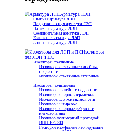
Арматура ЛЭП
Cцепная арматура ЛЭП
Поддерживающая арматура ЛЭП
Натяжная арматура ЛЭП
Соединительная арматура ЛЭП
Контактная арматура ЛЭП
Защитная арматура ЛЭП
Изоляторы
для ЛЭП и ПС
Изоляторы стеклянные
Изоляторы стеклянные линейные
подвесные
Изоляторы стеклянные штыревые
Изоляторы полимерные
Изоляторы линейные подвесные
Изоляторы опорно-стержневые
Изоляторы для контактной сети
Изоляторы штыревые
Изоляторы опорные ребристые
низковольтные
Изолятор полимерный проходной
ИПП-10/2000
Распорки межфазные изолирующие