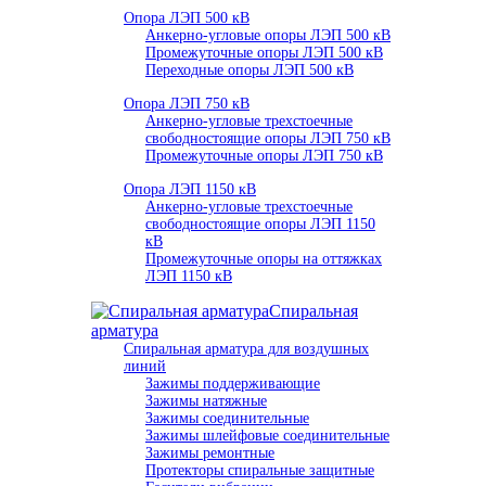
Опора ЛЭП 500 кВ
Анкерно-угловые опоры ЛЭП 500 кВ
Промежуточные опоры ЛЭП 500 кВ
Переходные опоры ЛЭП 500 кВ
Опора ЛЭП 750 кВ
Анкерно-угловые трехстоечные
свободностоящие опоры ЛЭП 750 кВ
Промежуточные опоры ЛЭП 750 кВ
Опора ЛЭП 1150 кВ
Анкерно-угловые трехстоечные
свободностоящие опоры ЛЭП 1150
кВ
Промежуточные опоры на оттяжках
ЛЭП 1150 кВ
Спиральная
арматура
Спиральная арматура для воздушных
линий
Зажимы поддерживающие
Зажимы натяжные
Зажимы соединительные
Зажимы шлейфовые соединительные
Зажимы ремонтные
Протекторы спиральные защитные