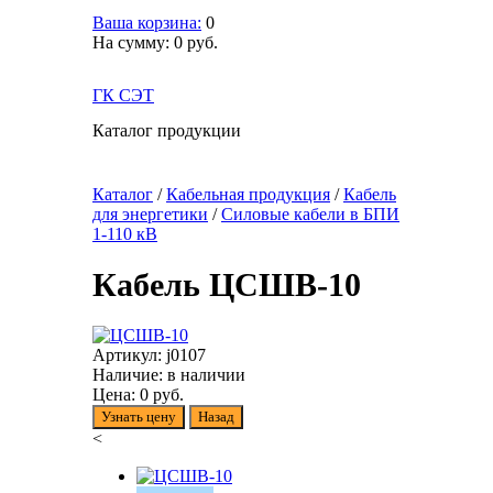
Ваша корзина:
0
На сумму:
0
руб.
ГК СЭТ
Каталог продукции
Каталог
/
Кабельная продукция
/
Кабель
для энергетики
/
Cиловые кабели в БПИ
1-110 кВ
Кабель ЦСШВ-10
Артикул:
j0107
Наличие:
в наличии
Цена:
0
руб.
Узнать цену
Назад
<