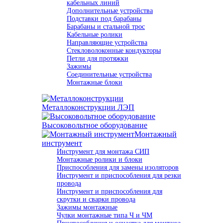
кабельных линий
Дополнительные устройства
Подставки под барабаны
Барабаны и стальной трос
Кабельные ролики
Направляющие устройства
Стекловолоконные кондукторы
Петли для протяжки
Зажимы
Соединительные устройства
Монтажные блоки
Металлоконструкции ЛЭП
Высоковольтное оборудование
Монтажный
инструмент
Инструмент для монтажа СИП
Монтажные ролики и блоки
Приспособления для замены изоляторов
Инструмент и приспособления для резки
провода
Инструмент и приспособления для
скрутки и сварки провода
Зажимы монтажные
Чулки монтажные типа Ч и ЧМ