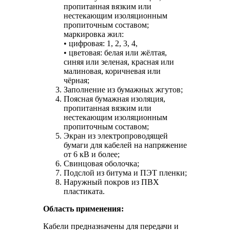
пропитанная вязким или
нестекающим изоляционным
пропиточным составом;
маркировка жил:
• цифровая: 1, 2, 3, 4,
• цветовая: белая или жёлтая,
синяя или зеленая, красная или
малиновая, коричневая или
чёрная;
Заполнение из бумажных жгутов;
Поясная бумажная изоляция,
пропитанная вязким или
нестекающим изоляционным
пропиточным составом;
Экран из электропроводящей
бумаги для кабелей на напряжение
от 6 кВ и более;
Свинцовая оболочка;
Подслой из битума и ПЭТ пленки;
Наружный покров из ПВХ
пластиката.
Область применения:
Кабели предназначены для передачи и