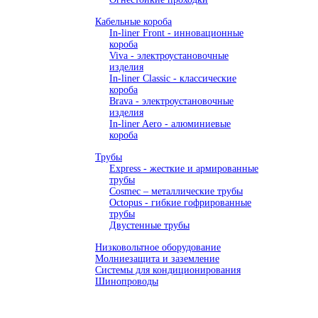
Кабельные короба
In-liner Front - инновационные
короба
Viva - электроустановочные
изделия
In-liner Classic - классические
короба
Brava - электроустановочные
изделия
In-liner Aero - алюминиевые
короба
Трубы
Express - жесткие и армированные
трубы
Cosmec – металлические трубы
Octopus - гибкие гофрированные
трубы
Двустенные трубы
Низковольтное оборудование
Молниезащита и заземление
Системы для кондиционирования
Шинопроводы