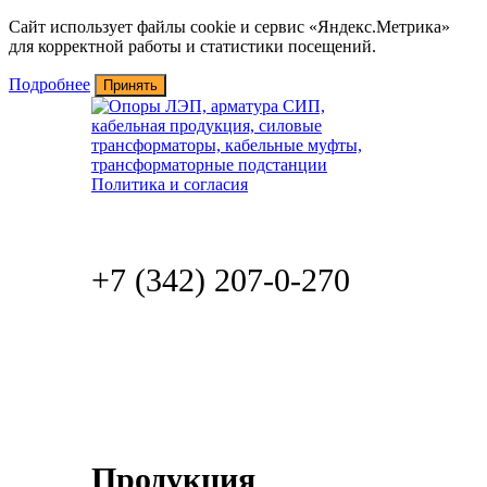
Сайт использует файлы cookie и сервис «Яндекс.Метрика»
для корректной работы и статистики посещений.
Подробнее
Принять
По РФ звонок бесплатный
8 (800) 2500-759
+7 (342) 207-0-270
zakaz@uralseti.ru
Заказать
обратный звонок
Продукция