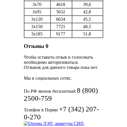
3х70
4618
39,6
3х95
5632
42,8
3х120
6634
45,5
3х150
7721
48,5
3х185
9177
51,8
Отзывы
0
Чтобы оcтавить отзыв и голосовать
необходимо авторизоваться.
Отзывов для данного товара пока нет.
Мы в социальных сетях:
8 (800)
По РФ звонок бесплатный
2500-759
+7 (342) 207-
Телефон в Перми
0-270