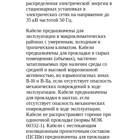
распределения электрической энергии в
стационарных установках в
электрических сетях на напряжение до
35 кВ частотой 50 Гц.
Кабели предназначены для
эксплуатации в макроклиматических
районах с умеренным, холодным и
тропическим климатом. Кабели
предназначены для прокладки в сырых
помещениях (объемах), частично
затапливаемых при наличии среды со
средней и высокой коррозионной
активностью, во взрывоопасных зонах
В-Iб и В-IIа, если отсутствует опасность
механических повреждений в ходе
эксплуатации. Кабели предназначены
для прокладки в шахтах, если
отсутствует опасность механических
повреждений в ходе эксплуатации.
Кабели не распространяют горение при
одиночной прокладке (нормы МЭК
60332-1). Кабели с нестекающим
изоляционным пропиточным составом
(ЦСШв) предназначены для прокладки