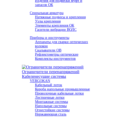
Изделия для подвески муфт и
запасов ОК
Спиральная арматура
Натяжные подвесы и крепления
Узлы крепления
Элементы крепления ОК
Гасители вибрации ВОЛС
Приборы и инструменты
Аппараты для сварки оптических
волокон
Скалыватели ОВ
Рефлектометры оптические
Комплекты инструментов
Ограничители перенапряжений
Кабеленесущие системы
VERGOKAN
Кабельный лоток
Короба напольные промышленные
Проволочные кабельные лотки
Лестничные лотки
Монтажные системы
Напольные системы
Огнестойкие системы
Нержавеющая сталь