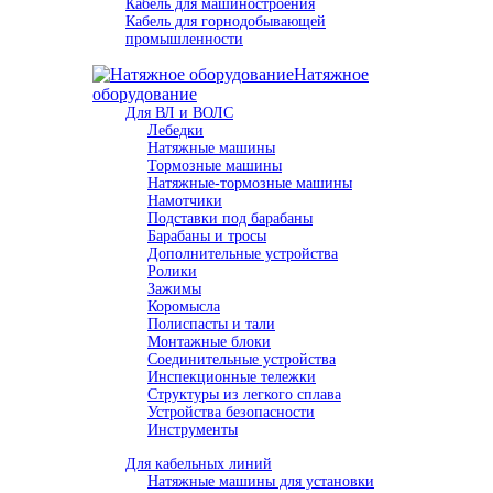
Кабель для машиностроения
Кабель для горнодобывающей
промышленности
Натяжное
оборудование
Для ВЛ и ВОЛС
Лебедки
Натяжные машины
Тормозные машины
Натяжные-тормозные машины
Намотчики
Подставки под барабаны
Барабаны и тросы
Дополнительные устройства
Ролики
Зажимы
Коромысла
Полиспасты и тали
Монтажные блоки
Соединительные устройства
Инспекционные тележки
Структуры из легкого сплава
Устройства безопасности
Инструменты
Для кабельных линий
Натяжные машины для установки