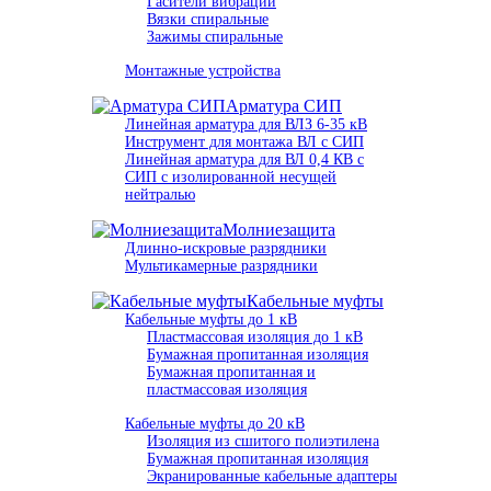
Гасители вибрации
Вязки спиральные
Зажимы спиральные
Монтажные устройства
Арматура СИП
Линейная арматура для ВЛЗ 6-35 кВ
Инструмент для монтажа ВЛ с СИП
Линейная арматура для ВЛ 0,4 КВ с
СИП с изолированной несущей
нейтралью
Молниезащита
Длинно-искровые разрядники
Мультикамерные разрядники
Кабельные муфты
Кабельные муфты до 1 кВ
Пластмассовая изоляция до 1 кВ
Бумажная пропитанная изоляция
Бумажная пропитанная и
пластмассовая изоляция
Кабельные муфты до 20 кВ
Изоляция из сшитого полиэтилена
Бумажная пропитанная изоляция
Экранированные кабельные адаптеры