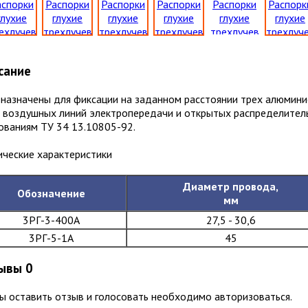
сание
назначены для фиксации на заданном расстоянии трех алюмин
 воздушных линий электропередачи и открытых распределитель
ованиям ТУ 34 13.10805-92.
ические характеристики
Диаметр провода,
Обозначение
мм
3РГ-3-400А
27,5 - 30,6
3РГ-5-1А
45
ывы
0
ы оcтавить отзыв и голосовать необходимо авторизоваться.