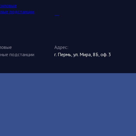
иловые
Адрес:
рные подстанции
г. Пермь, ул. Мира, 8Б, оф. 3