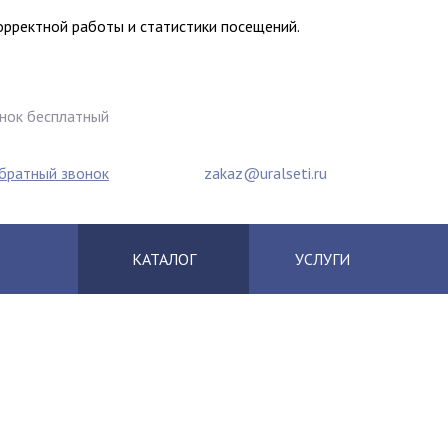
корректной работы и статистики посещений.
нок бесплатный
0) 2500-759
+7 (342) 207-0-270
обратный звонок
zakaz@uralseti.ru
КАТАЛОГ
УСЛУГИ