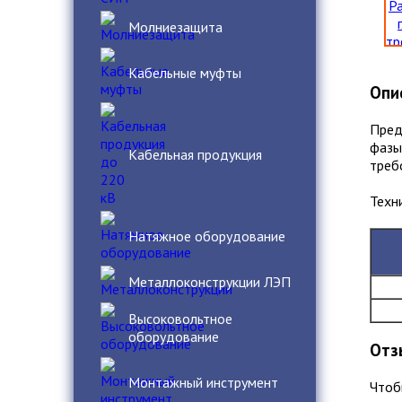
Молниезащита
Кабельные муфты
Опи
Пред
фазы
Кабельная продукция
треб
Техн
Натяжное оборудование
Металлоконструкции ЛЭП
Высоковольтное
оборудование
Отз
Монтажный инструмент
Чтоб